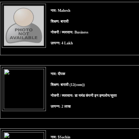
नाव: Mahesh
शिक्षण: बारावी
नोकरी / व्यवसाय: Business
उत्पन्न: 4 Lakh
नाव: दीपक
शिक्षण: बारावी (12(com))
नोकरी / व्यवसाय: डा यमंड कंपनी इन इम्पलोय/सुरत
उत्पन्न: 2 लाख
नाव: $Sachin