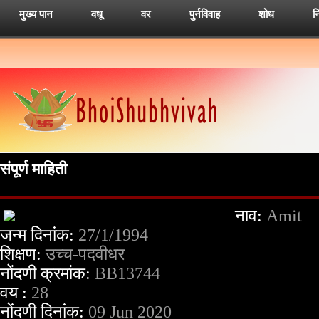
मुख्य पान
वधू
वर
पुर्नविवाह
शोध
न
संपूर्ण माहिती
नाव:
Amit
जन्म दिनांक:
27/1/1994
शिक्षण:
उच्च-पदवीधर
नोंदणी क्रमांक:
BB13744
वय :
28
नोंदणी दिनांक:
09 Jun 2020