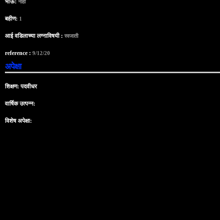
भाऊ:
नाही
बहीण:
1
आई वडिलाच्या लग्नाविषयी :
स्वजाती
reference :
9/12/20
अपेक्षा
शिक्षण: पदवीधर
वार्षिक उत्पन्न:
विशेष अपेक्षा: